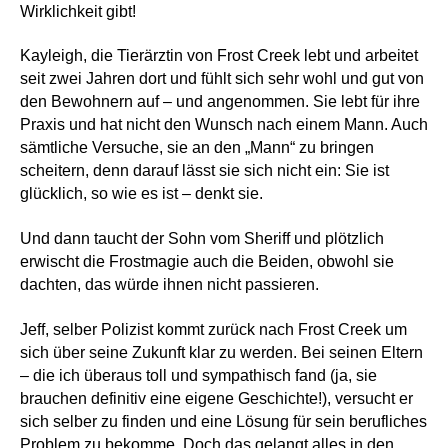
Wirklichkeit gibt!
Kayleigh, die T
i
erärztin vo
n Frost Creek lebt und arbeitet
seit zwei Jahren dort und fühlt sich sehr wohl und gut von
den Bewohnern auf – und angenommen. Sie lebt für ihre
Praxis und hat nicht den Wunsch nach einem Mann.
Auch
sämtliche Versuche, sie an den „Mann“ zu bringen
scheitern, denn darauf lässt sie sich nicht ein: Sie ist
glücklich, so wie es ist – denkt sie.
Und dann taucht der Sohn vom Sheriff und plötzlich
erwischt die Frostmagie auch die Beiden, obwohl sie
dachten, das würde ihnen nicht passieren.
Jeff, selber Polizist kommt zurück nach Frost Creek um
sich über seine Zukunft klar zu werden. Bei seinen Eltern
– die ich überaus toll und sympathisch fand (ja, sie
brauchen definitiv eine eigene Geschichte!), versucht er
sich selber zu finden und eine Lösung für sein berufliches
Problem zu bekomme. Doch das gelangt alles in den