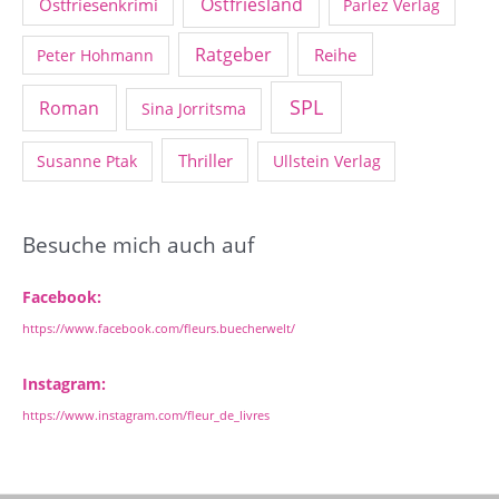
Ostfriesland
Ostfriesenkrimi
Parlez Verlag
Ratgeber
Reihe
Peter Hohmann
SPL
Roman
Sina Jorritsma
Thriller
Susanne Ptak
Ullstein Verlag
Besuche mich auch auf
Facebook:
https://www.facebook.com/fleurs.buecherwelt/
Instagram:
https://www.instagram.com/fleur_de_livres