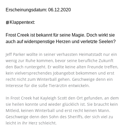
Erscheinungsdatum: 06.12.2020
📘
Klappentext:
Frost Creek ist bekannt für seine Magie. Doch wirkt sie
auch auf widerspenstige Herzen und verletzte Seelen?
Jeff Parker wollte in seiner verhassten Heimatstadt nur ein
wenig zur Ruhe kommen, bevor seine berufliche Zukunft
den Bach runtergeht. Er wollte keine alten Freunde treffen,
kein vielversprechendes Jobangebot bekommen und erst
recht nicht zum Winterball gehen. Geschweige denn ein
Interesse für die süße Tierärztin entwickeln.
In Frost Creek hat Kayleigh Scott den Ort gefunden, an dem
sie heilen konnte und wieder glücklich ist. Sie braucht kein
Mitleid, keinen Winterball und erst recht keinen Mann.
Geschweige denn den Sohn des Sheriffs, der sich viel zu
leicht in ihr Herz schleicht.