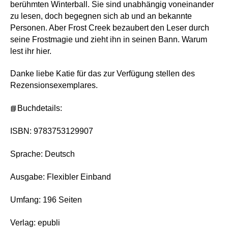
berühmten Winterball. Sie sind unabhängig voneinander
zu lesen, doch begegnen sich ab und an bekannte
Personen. Aber Frost Creek bezaubert den Leser durch
seine Frostmagie und zieht ihn in seinen Bann. Warum
lest ihr hier.
Danke liebe Katie für das zur Verfügung stellen des
Rezensionsexemplares.
📘
Buchdetails:
ISBN: 9783753129907
Sprache: Deutsch
Ausgabe: Flexibler Einband
Umfang: 196 Seiten
Verlag: epubli