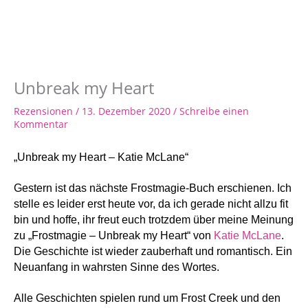
Unbreak my Heart
Rezensionen
/
13. Dezember 2020
/
Schreibe einen
Kommentar
„Unbreak my Hear
t – Katie McLane“
Gestern ist das nächste Frostmagie-Buch erschienen. Ich
stelle es leider erst heute vor, da ich gerade nicht allzu fit
bin und hoffe, ihr freut euch trotzdem über meine Meinung
zu „Frostmagie – Unbreak my Heart“ von
Katie McLane
.
Die Geschichte ist wieder zauberhaft und romantisch. Ein
Neuanfang in wahrsten Sinne des Wortes.
Alle Geschichten spielen rund um Frost Creek und den