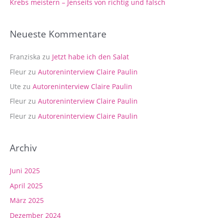
Krebs meistern – Jenseits von richtig und falsch
:
Neueste Kommentare
Franziska
zu
Jetzt habe ich den Salat
Fleur
zu
Autoreninterview Claire Paulin
Ute
zu
Autoreninterview Claire Paulin
Fleur
zu
Autoreninterview Claire Paulin
Fleur
zu
Autoreninterview Claire Paulin
Archiv
Juni 2025
April 2025
März 2025
Dezember 2024