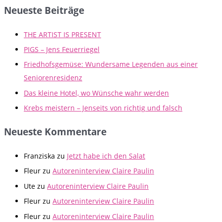
Neueste Beiträge
THE ARTIST IS PRESENT
PIGS – Jens Feuerriegel
Friedhofsgemüse: Wundersame Legenden aus einer
Seniorenresidenz
Das kleine Hotel, wo Wünsche wahr werden
Krebs meistern – Jenseits von richtig und falsch
Neueste Kommentare
Franziska
zu
Jetzt habe ich den Salat
Fleur
zu
Autoreninterview Claire Paulin
Ute
zu
Autoreninterview Claire Paulin
Fleur
zu
Autoreninterview Claire Paulin
Fleur
zu
Autoreninterview Claire Paulin