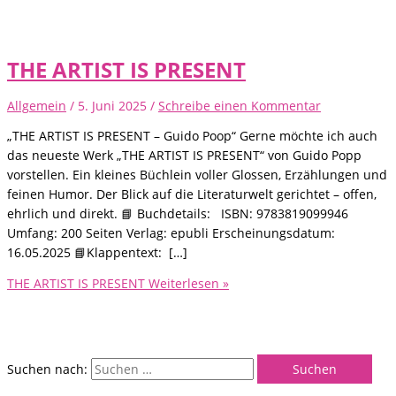
THE ARTIST IS PRESENT
Allgemein
/
5. Juni 2025
/
Schreibe einen Kommentar
„THE ARTIST IS PRESENT – Guido Poop“ Gerne möchte ich auch
das neueste Werk „THE ARTIST IS PRESENT“ von Guido Popp
vorstellen. Ein kleines Büchlein voller Glossen, Erzählungen und
feinen Humor. Der Blick auf die Literaturwelt gerichtet – offen,
ehrlich und direkt. 📘 Buchdetails: ISBN: 9783819099946
Umfang: 200 Seiten Verlag: epubli Erscheinungsdatum:
16.05.2025 📘Klappentext: […]
THE ARTIST IS PRESENT
Weiterlesen »
Suchen nach: