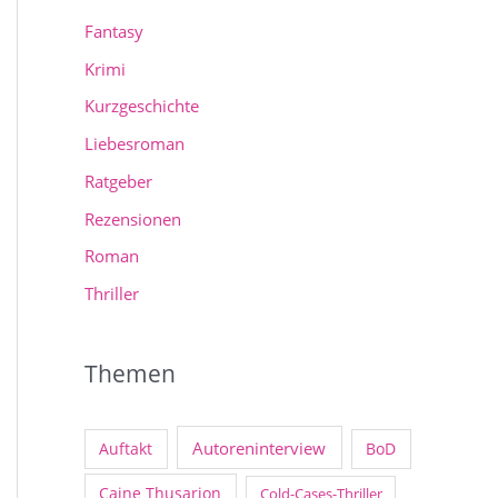
Fantasy
Krimi
Kurzgeschichte
Liebesroman
Ratgeber
Rezensionen
Roman
Thriller
Themen
Autoreninterview
Auftakt
BoD
Caine Thusarion
Cold-Cases-Thriller