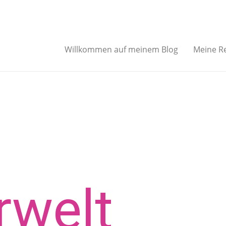
Willkommen auf meinem Blog
Meine R
­welt