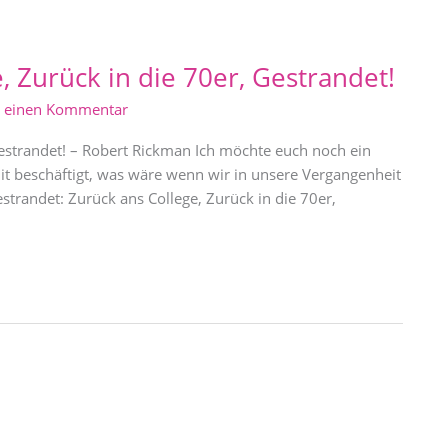
, Zurück in die 70er, Gestrandet!
e einen Kommentar
Gestrandet! – Robert Rickman Ich möchte euch noch ein
mit beschäftigt, was wäre wenn wir in unsere Vergangenheit
trandet: Zurück ans College, Zurück in die 70er,