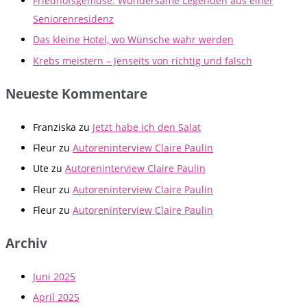
Friedhofsgemüse: Wundersame Legenden aus einer
Seniorenresidenz
Das kleine Hotel, wo Wünsche wahr werden
Krebs meistern – Jenseits von richtig und falsch
Neueste Kommentare
Franziska
zu
Jetzt habe ich den Salat
Fleur
zu
Autoreninterview Claire Paulin
Ute
zu
Autoreninterview Claire Paulin
Fleur
zu
Autoreninterview Claire Paulin
Fleur
zu
Autoreninterview Claire Paulin
Archiv
Juni 2025
April 2025