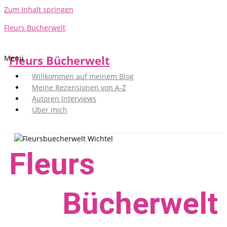
Zum Inhalt springen
Fleurs Bücherwelt
Fleurs Bücherwelt
Menü
Willkommen auf meinem Blog
Meine Rezensionen von A-Z
Autoren Interviews
Über mich
Fleurs
Bücher­welt