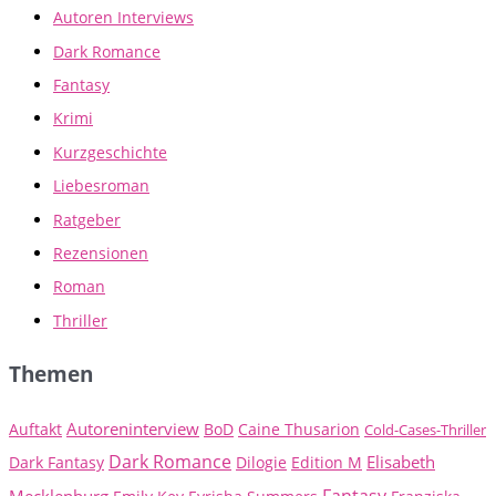
Autoren Interviews
Dark Romance
Fantasy
Krimi
Kurzgeschichte
Liebesroman
Ratgeber
Rezensionen
Roman
Thriller
Themen
Autoreninterview
Auftakt
BoD
Caine Thusarion
Cold-Cases-Thriller
Dark Romance
Elisabeth
Dark Fantasy
Dilogie
Edition M
Fantasy
Mecklenburg