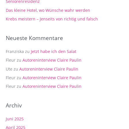
Seniorenresidenz
c
Das kleine Hotel, wo Wünsche wahr werden
h
Krebs meistern – Jenseits von richtig und falsch
:
Neueste Kommentare
Franziska
zu
Jetzt habe ich den Salat
Fleur
zu
Autoreninterview Claire Paulin
Ute
zu
Autoreninterview Claire Paulin
Fleur
zu
Autoreninterview Claire Paulin
Fleur
zu
Autoreninterview Claire Paulin
Archiv
Juni 2025
April 2025