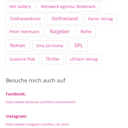
Net Gallery
Netzwerk Agentur Bookmark
Ostfriesland
Ostfriesenkrimi
Parlez Verlag
Ratgeber
Reihe
Peter Hohmann
SPL
Roman
Sina Jorritsma
Thriller
Susanne Ptak
Ullstein Verlag
Besuche mich auch auf
Facebook:
https://www.facebook.com/fleurs.buecherwelt/
Instagram:
https://www.instagram.com/fleur_de_livres