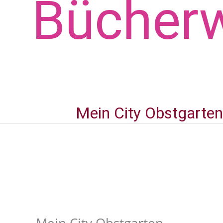
Bücher­
Mein City Obstgarten
Mein City Obstgarten