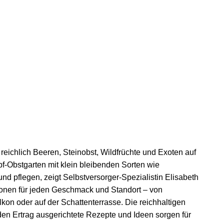
 reichlich Beeren, Steinobst, Wildfrüchte und Exoten auf
pf-Obstgarten mit klein bleibenden Sorten wie
 pflegen, zeigt Selbstversorger-Spezialistin Elisabeth
onen für jeden Geschmack und Standort – von
on oder auf der Schattenterrasse. Die reichhaltigen
den Ertrag ausgerichtete Rezepte und Ideen sorgen für