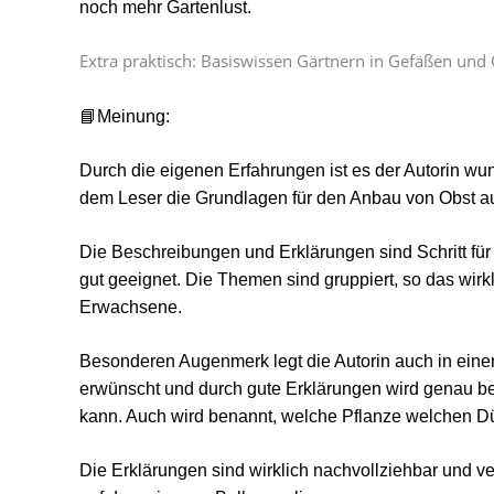
noch mehr Gartenlust.
Extra praktisch: Basiswissen Gärtnern in Gefäßen und 
📘Meinung:
Durch die eigenen Erfahrungen ist es der Autorin wu
dem Leser die Grundlagen für den Anbau von Obst au
Die Beschreibungen und Erklärungen sind Schritt für S
gut geeignet. Die Themen sind gruppiert, so das wirkl
Erwachsene.
Besonderen Augenmerk legt die Autorin auch in einen
erwünscht und durch gute Erklärungen wird genau be
kann.
Auch wird benannt, welche Pflanze welchen Dü
Die Erklärungen sind wirklich nachvollziehbar und ve