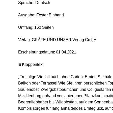
Sprache: Deutsch
Ausgabe: Fester Einband
Umfang: 160 Seiten
Verlag: GRÄFE UND UNZER Verlag GmbH
Erscheinungsdatum: 01.04.2021
📘
Klappentext:
„Fruchtige Vielfalt auch ohne Garten: Ernten Sie bald
Balkon oder Terrasse! Wie Sie Ihren persönlichen To
Säulenobst, Zwergobstbäumchen und Co. gestalten und
Mecklenburg anhand verschiedener Pflanzkombinati
Beerenliebhaber bis Wildobstfan, auf dem Sonnenbalk
Kombis sorgen für lang anhaltendes Ernteglück, auf 