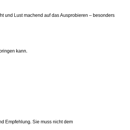
eicht und Lust machend auf das Ausprobieren – besonders
bringen kann.
nd Empfehlung. Sie muss nicht dem