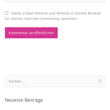
Name, E-Mail-Adresse und Website in diesem Browser
für meinen nächsten Kommentar speichern.
S
u
c
Neueste Beiträge
h
e