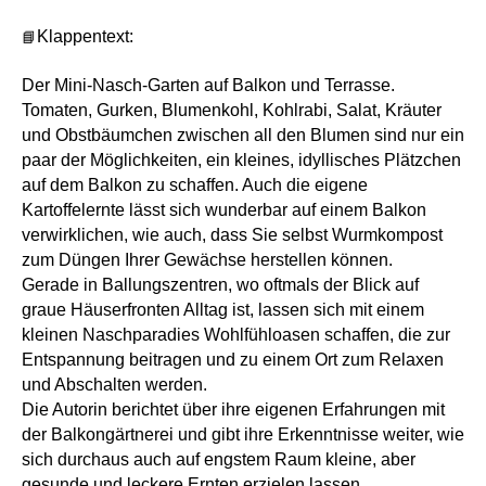
📘
Klappentext:
Der Mini-Nasch-Garten auf Balkon und Terrasse.
Tomaten, Gurken, Blumenkohl, Kohlrabi, Salat, Kräuter
und Obstbäumchen zwischen all den Blumen sind nur ein
paar der Möglichkeiten, ein kleines, idyllisches Plätzchen
auf dem Balkon zu schaffen. Auch die eigene
Kartoffelernte lässt sich wunderbar auf einem Balkon
verwirklichen, wie auch, dass Sie selbst Wurmkompost
zum Düngen Ihrer Gewächse herstellen können.
Gerade in Ballungszentren, wo oftmals der Blick auf
graue Häuserfronten Alltag ist, lassen sich mit einem
kleinen Naschparadies Wohlfühloasen schaffen, die zur
Entspannung beitragen und zu einem Ort zum Relaxen
und Abschalten werden.
Die Autorin berichtet über ihre eigenen Erfahrungen mit
der Balkongärtnerei und gibt ihre Erkenntnisse weiter, wie
sich durchaus auch auf engstem Raum kleine, aber
gesunde und leckere Ernten erzielen lassen.