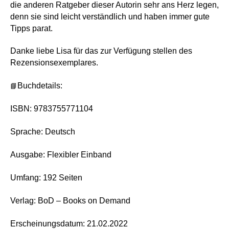
die anderen Ratgeber dieser Autorin sehr ans Herz legen,
denn sie sind leicht verständlich und haben immer gute
Tipps parat.
Danke
liebe
Lisa
f
ür das zur Verfügung stellen des
Rezensionsexemplares
.
📘
Buchdetails:
ISBN: 9783755771104
Sprache: Deutsch
Ausgabe: Flexibler Einband
Umfang: 192 Seiten
Verlag: BoD – Books on Demand
Erscheinungsdatum: 21.02.2022