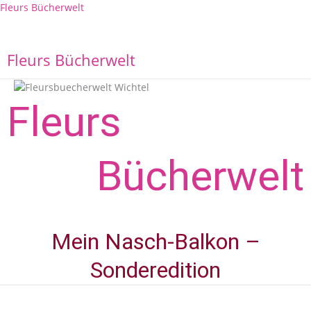
Zum
Fleurs Bücherwelt
Inhalt
springen
M
Fleurs Bücherwelt
Fleurs
Bücher­welt
Mein Nasch-Balkon –
Sonderedition