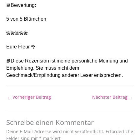
📘
Bewertung:
5
von 5 Blümchen
🌺🌺🌺🌺🌺
Eure Fleur 🌹
📘
Diese Rezension ist meine persönliche Meinung und
Empfehlung. Sie muss nicht dem
Geschmack/Empfindung anderer Leser entsprechen.
←
Vorheriger Beitrag
Nächster Beitrag
→
Schreibe einen Kommentar
Deine E-Mail-Adresse wird nicht veröffentlicht.
Erforderliche
Felder sind mit
*
markiert