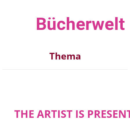
Bücher­welt
Thema
THE ARTIST IS PRESEN