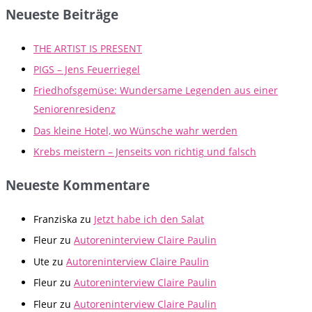
Neueste Beiträge
THE ARTIST IS PRESENT
PIGS – Jens Feuerriegel
Friedhofsgemüse: Wundersame Legenden aus einer
Seniorenresidenz
Das kleine Hotel, wo Wünsche wahr werden
Krebs meistern – Jenseits von richtig und falsch
Neueste Kommentare
Franziska
zu
Jetzt habe ich den Salat
Fleur
zu
Autoreninterview Claire Paulin
Ute
zu
Autoreninterview Claire Paulin
Fleur
zu
Autoreninterview Claire Paulin
Fleur
zu
Autoreninterview Claire Paulin