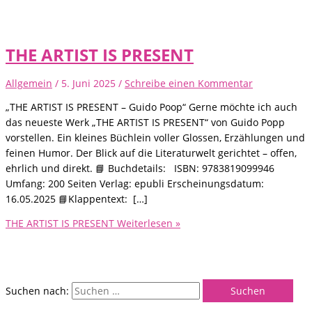
THE ARTIST IS PRESENT
Allgemein
/
5. Juni 2025
/
Schreibe einen Kommentar
„THE ARTIST IS PRESENT – Guido Poop“ Gerne möchte ich auch
das neueste Werk „THE ARTIST IS PRESENT“ von Guido Popp
vorstellen. Ein kleines Büchlein voller Glossen, Erzählungen und
feinen Humor. Der Blick auf die Literaturwelt gerichtet – offen,
ehrlich und direkt. 📘 Buchdetails: ISBN: 9783819099946
Umfang: 200 Seiten Verlag: epubli Erscheinungsdatum:
16.05.2025 📘Klappentext: […]
THE ARTIST IS PRESENT
Weiterlesen »
Suchen nach: