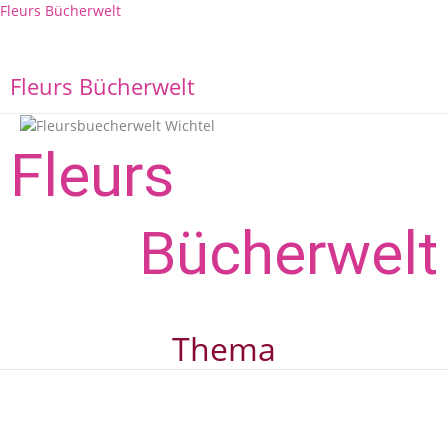
Zum
Fleurs Bücherwelt
Inhalt
springen
M
Fleurs Bücherwelt
Fleurs
Bücher­welt
Thema