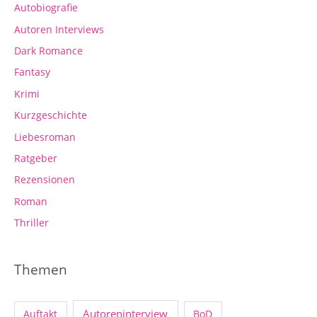
Autobiografie
Autoren Interviews
Dark Romance
Fantasy
Krimi
Kurzgeschichte
Liebesroman
Ratgeber
Rezensionen
Roman
Thriller
Themen
Autoreninterview
Auftakt
BoD