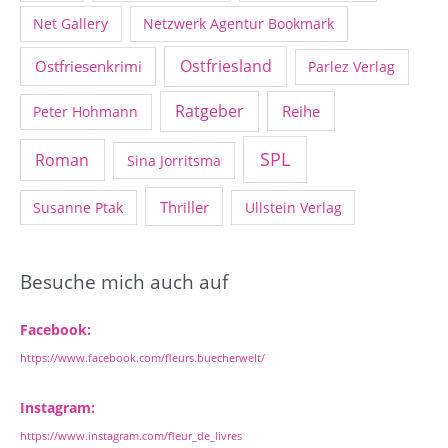
Net Gallery
Netzwerk Agentur Bookmark
Ostfriesland
Ostfriesenkrimi
Parlez Verlag
Ratgeber
Reihe
Peter Hohmann
SPL
Roman
Sina Jorritsma
Thriller
Susanne Ptak
Ullstein Verlag
Besuche mich auch auf
Facebook:
https://www.facebook.com/fleurs.buecherwelt/
Instagram:
https://www.instagram.com/fleur_de_livres