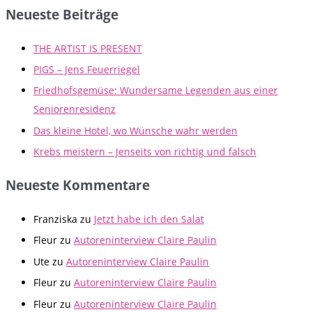
Neueste Beiträge
THE ARTIST IS PRESENT
PIGS – Jens Feuerriegel
Friedhofsgemüse: Wundersame Legenden aus einer
Seniorenresidenz
Das kleine Hotel, wo Wünsche wahr werden
Krebs meistern – Jenseits von richtig und falsch
Neueste Kommentare
Franziska
zu
Jetzt habe ich den Salat
Fleur
zu
Autoreninterview Claire Paulin
Ute
zu
Autoreninterview Claire Paulin
Fleur
zu
Autoreninterview Claire Paulin
Fleur
zu
Autoreninterview Claire Paulin