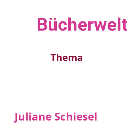
Bücher­welt
Thema
Juliane Schiesel