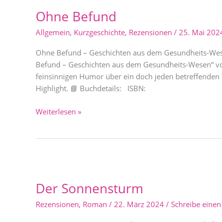
Befund
Ohne Befund
Allgemein
,
Kurzgeschichte
,
Rezensionen
/
25. Mai 20
Ohne Befund – Geschichten aus dem Gesundheits-Wes
Befund – Geschichten aus dem Gesundheits-Wesen“ von 
feinsinnigen Humor über ein doch jeden betreffenden
Highlight. 📘 Buchdetails: ISBN:
Weiterlesen »
Der
Sonnensturm
Der Sonnensturm
Rezensionen
,
Roman
/
22. März 2024
/
Schreibe eine