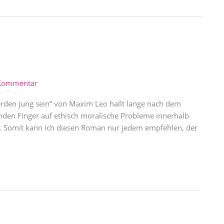
 Kommentar
rden jung sein“ von Maxim Leo hallt lange nach dem
nden Finger auf ethisch moralische Probleme innerhalb
te. Somit kann ich diesen Roman nur jedem empfehlen, der