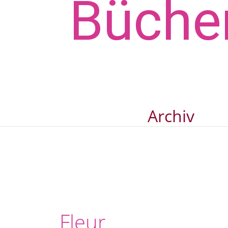
Bücher
Archiv
Fleur