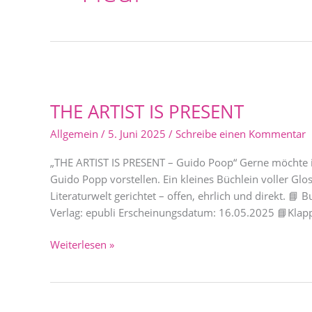
THE
ARTIST
THE ARTIST IS PRESENT
IS
PRESENT
Allgemein
/
5. Juni 2025
/
Schreibe einen Kommentar
„THE ARTIST IS PRESENT – Guido Poop“ Gerne möchte 
Guido Popp vorstellen. Ein kleines Büchlein voller Gl
Literaturwelt gerichtet – offen, ehrlich und direkt. 
Verlag: epubli Erscheinungsdatum: 16.05.2025 📘Klap
Weiterlesen »