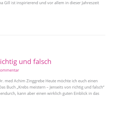
ill ist inspirierend und vor allem in dieser Jahreszeit
ichtig und falsch
 Kommentar
n Dr. med Achim Zinggrebe Heute möchte ich euch einen
s Buch „Krebs meistern – Jenseits von richtig und falsch“
endurch, kann aber einen wirklich guten Einblick in das