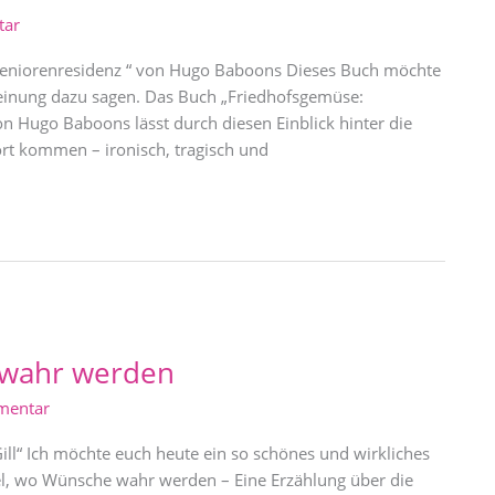
tar
eniorenresidenz “ von Hugo Baboons Dieses Buch möchte
einung dazu sagen. Das Buch „Friedhofsgemüse:
 Hugo Baboons lässt durch diesen Einblick hinter die
rt kommen – ironisch, tragisch und
 wahr werden
mentar
ll“ Ich möchte euch heute ein so schönes und wirkliches
tel, wo Wünsche wahr werden – Eine Erzählung über die