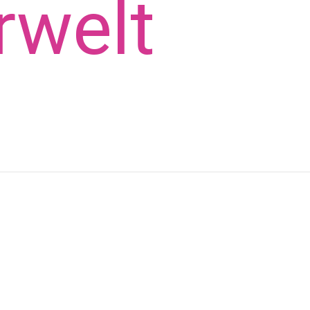
­welt