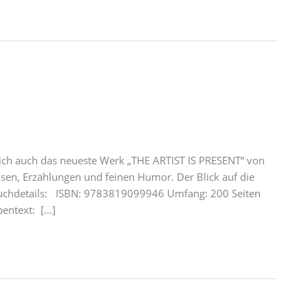
ich auch das neueste Werk „THE ARTIST IS PRESENT“ von
ossen, Erzählungen und feinen Humor. Der Blick auf die
📘 Buchdetails: ISBN: 9783819099946 Umfang: 200 Seiten
pentext: […]