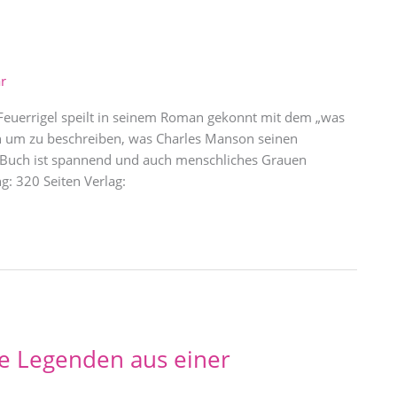
r
 Feuerrigel speilt in seinem Roman gekonnt mit dem „was
n um zu beschreiben, was Charles Manson seinen
es Buch ist spannend und auch menschliches Grauen
: 320 Seiten Verlag:
 Legenden aus einer